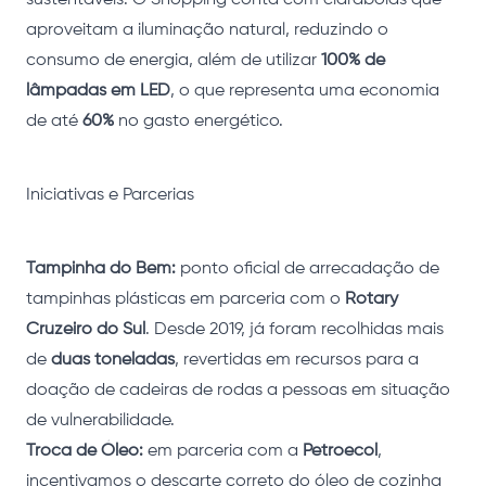
sustentáveis. O Shopping conta com claraboias que
aproveitam a iluminação natural, reduzindo o
consumo de energia, além de utilizar
100% de
lâmpadas em LED
, o que representa uma economia
de até
60%
no gasto energético.
Iniciativas e Parcerias
Tampinha do Bem:
ponto oficial de arrecadação de
tampinhas plásticas em parceria com o
Rotary
Cruzeiro do Sul
. Desde 2019, já foram recolhidas mais
de
duas toneladas
, revertidas em recursos para a
doação de cadeiras de rodas a pessoas em situação
de vulnerabilidade.
Troca de Óleo:
em parceria com a
Petroecol
,
incentivamos o descarte correto do óleo de cozinha