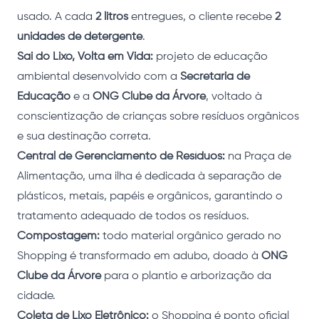
usado. A cada
2 litros
entregues, o cliente recebe
2
unidades de detergente
.
Sai do Lixo, Volta em Vida:
projeto de educação
ambiental desenvolvido com a
Secretaria de
Educação
e a
ONG Clube da Árvore
, voltado à
conscientização de crianças sobre resíduos orgânicos
e sua destinação correta.
Central de Gerenciamento de Resíduos:
na Praça de
Alimentação, uma ilha é dedicada à separação de
plásticos, metais, papéis e orgânicos, garantindo o
tratamento adequado de todos os resíduos.
Compostagem:
todo material orgânico gerado no
Shopping é transformado em adubo, doado à
ONG
Clube da Árvore
para o plantio e arborização da
cidade.
Coleta de Lixo Eletrônico:
o Shopping é ponto oficial