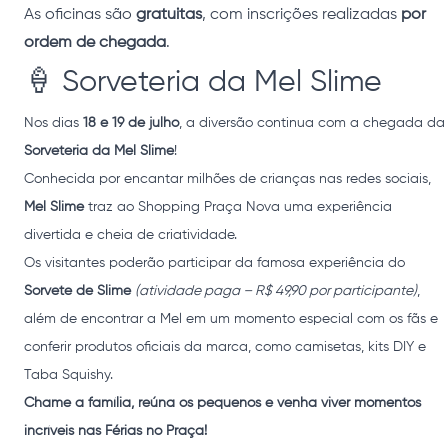
As oficinas são
gratuitas
, com inscrições realizadas
por
ordem de chegada
.
🍦 Sorveteria da Mel Slime
Nos dias
18 e 19 de julho
, a diversão continua com a chegada da
Sorveteria da Mel Slime
!
Conhecida por encantar milhões de crianças nas redes sociais,
Mel Slime
traz ao Shopping Praça Nova uma experiência
divertida e cheia de criatividade.
Os visitantes poderão participar da famosa experiência do
Sorvete de Slime
(atividade paga – R$ 49,90 por participante)
,
além de encontrar a Mel em um momento especial com os fãs e
conferir produtos oficiais da marca, como camisetas, kits DIY e
Taba Squishy.
Chame a família, reúna os pequenos e venha viver momentos
incríveis nas Férias no Praça!