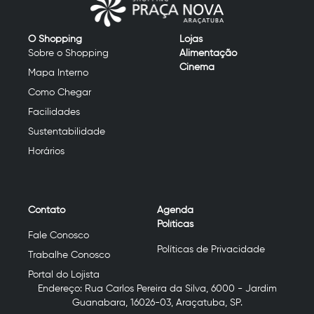
O Shopping
Lojas
Sobre o Shopping
Alimentação
Cinema
Mapa Interno
Como Chegar
Facilidades
Sustentabilidade
Horários
Contato
Agenda
Políticas
Fale Conosco
Políticas de Privacidade
Trabalhe Conosco
Portal do Lojista
Endereço:
Rua Carlos Pereira da Silva, 6000 - Jardim
Guanabara, 16026-03
,
Araçatuba
,
SP
.