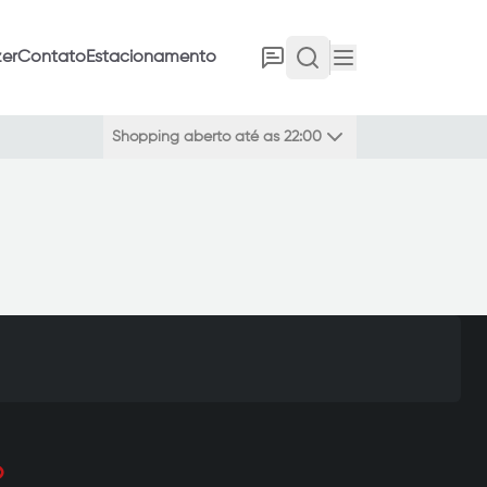
er
Contato
Estacionamento
Shopping aberto até as 22:00
o